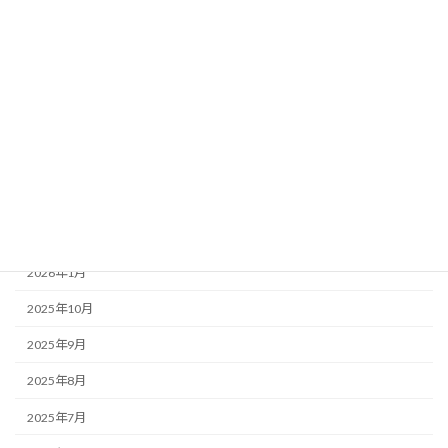
カテゴリー
お知らせ・みんなのコラム News & Column
ここつぶ
みんなのコラム
福祉ネタ
アーカイブ
2026年1月
2025年10月
2025年9月
2025年8月
2025年7月