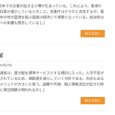
日本で大災害が起きると噂が広まっている。これにより、香港か
日客が減少しているとのこと。気象庁はデマだと否定するが、香
本の地方空港を結ぶ空路は相次いで減便となっている。自治体は
への影響も懸念している […]
続きを読む
配
5年6月27日
通省は、置き配を標準サービスとする検討に入った。人手不足が
されているため、再配達を減らしていく方針である。利点もある
メリットが大きいと思う。盗難や汚損、個人情報流出が起きた時
に責任問題が問われるの […]
続きを読む