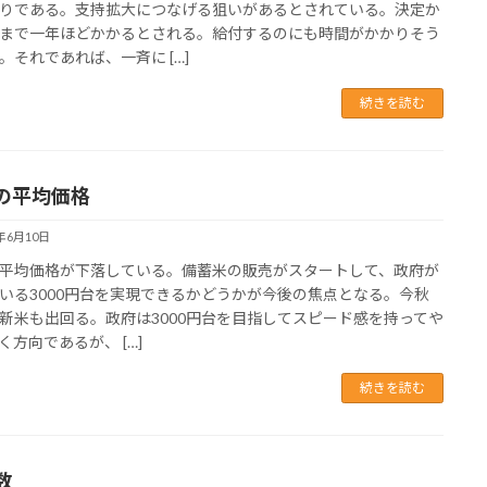
りである。支持拡大につなげる狙いがあるとされている。決定か
まで一年ほどかかるとされる。給付するのにも時間がかかりそう
。それであれば、一斉に […]
続きを読む
の平均価格
5年6月10日
平均価格が下落している。備蓄米の販売がスタートして、政府が
いる3000円台を実現できるかどうかが今後の焦点となる。今秋
新米も出回る。政府は3000円台を目指してスピード感を持ってや
く方向であるが、 […]
続きを読む
数