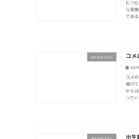
むつも
ら実施
である
コメ
みんなのコラム
202
コメの
掲げて
からは
ってい
出生
みんなのコラム