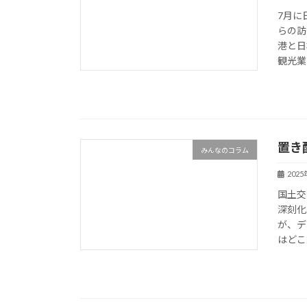
7月に
らの訪
港と日
観光業
置き
みんなのコラム
202
国土交
深刻化
が、デ
はどこ