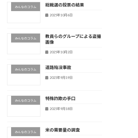
総裁選の投票の結果
みんなのコラム
2025年10月6日
教員らのグループによる盗撮
みんなのコラム
画像
2025年10月2日
道路陥没事故
みんなのコラム
2025年9月19日
特殊詐欺の手口
みんなのコラム
2025年9月18日
米の需要量の調査
みんなのコラム