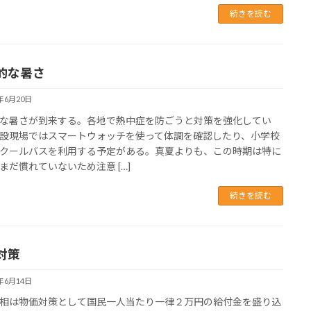
続きを読む
的な暑さ
5年6月20日
な暑さが到来する。各地で熱中症を防ごうと対策を強化してい
設現場ではスマートウォッチを使って体調を確認したり、小学校
クールバスを利用する予定がある。真夏よりも、この時期は特に
まだ慣れていないため注意 […]
続きを読む
対策
5年6月14日
相は物価対策として国民一人当たり一律２万円の給付金を盛り込