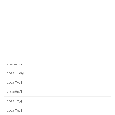
カテゴリー
お知らせ・みんなのコラム News & Column
ここつぶ
みんなのコラム
福祉ネタ
アーカイブ
2026年1月
2025年10月
2025年9月
2025年8月
2025年7月
2025年6月