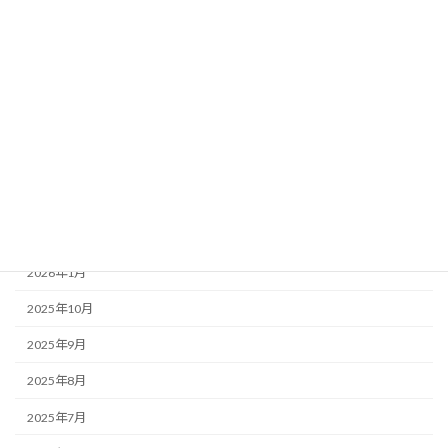
カテゴリー
お知らせ・みんなのコラム News & Column
ここつぶ
みんなのコラム
福祉ネタ
アーカイブ
2026年1月
2025年10月
2025年9月
2025年8月
2025年7月