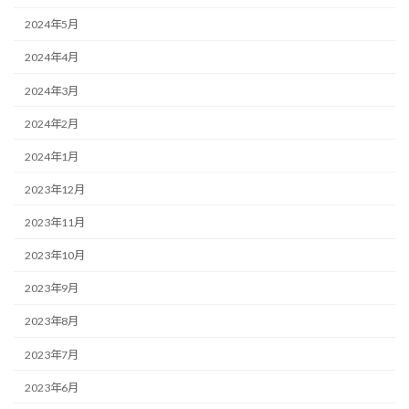
2024年5月
2024年4月
2024年3月
2024年2月
2024年1月
2023年12月
2023年11月
2023年10月
2023年9月
2023年8月
2023年7月
2023年6月