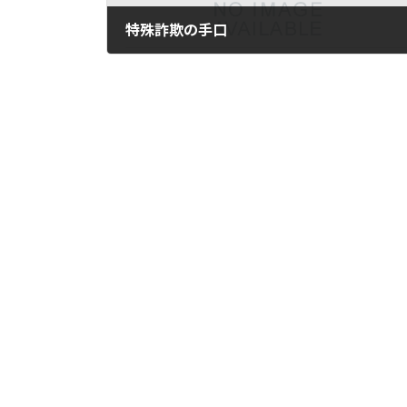
特殊詐欺の手口
2025年9月18日