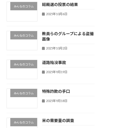
総裁選の投票の結果
みんなのコラム
2025年10月6日
教員らのグループによる盗撮
みんなのコラム
画像
2025年10月2日
道路陥没事故
みんなのコラム
2025年9月19日
特殊詐欺の手口
みんなのコラム
2025年9月18日
米の需要量の調査
みんなのコラム