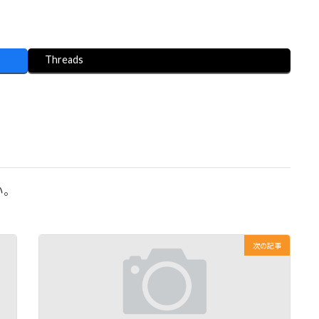
Threads
い。
次の記事