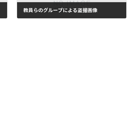
教員らのグループによる盗撮画像
2025年10月2日