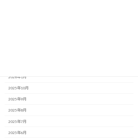
カテゴリー
お知らせ・みんなのコラム News & Column
ここつぶ
みんなのコラム
福祉ネタ
アーカイブ
2026年1月
2025年10月
2025年9月
2025年8月
2025年7月
2025年6月