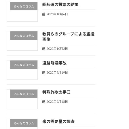
総裁選の投票の結果
みんなのコラム
2025年10月6日
教員らのグループによる盗撮
みんなのコラム
画像
2025年10月2日
道路陥没事故
みんなのコラム
2025年9月19日
特殊詐欺の手口
みんなのコラム
2025年9月18日
米の需要量の調査
みんなのコラム