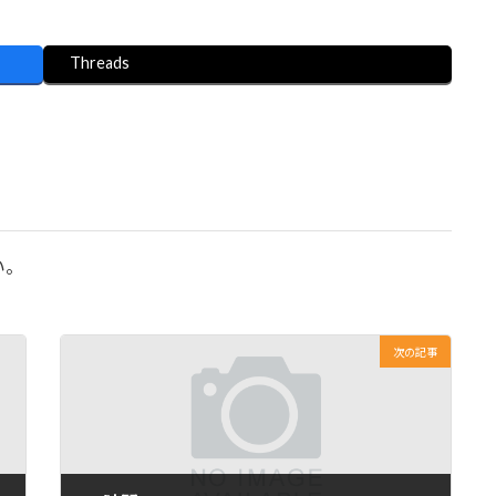
Threads
い。
次の記事