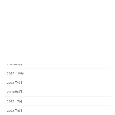
カテゴリー
お知らせ・みんなのコラム News & Column
ここつぶ
みんなのコラム
福祉ネタ
アーカイブ
2026年1月
2025年10月
2025年9月
2025年8月
2025年7月
2025年6月