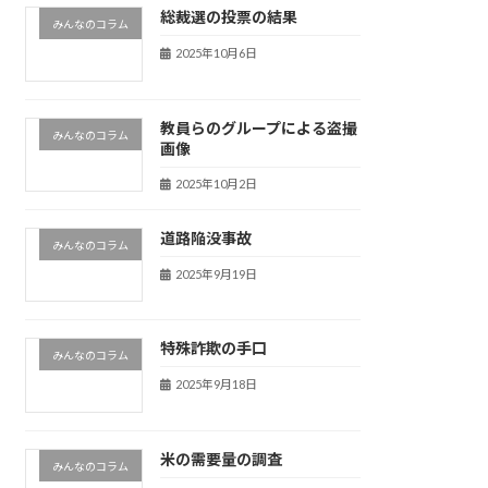
総裁選の投票の結果
みんなのコラム
2025年10月6日
教員らのグループによる盗撮
みんなのコラム
画像
2025年10月2日
道路陥没事故
みんなのコラム
2025年9月19日
特殊詐欺の手口
みんなのコラム
2025年9月18日
米の需要量の調査
みんなのコラム