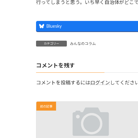
行ってしまうと思う。いち早く自治体がどこ
Bluesky
みんなのコラム
カテゴリー
コメントを残す
コメントを投稿するには
ログイン
してくださ
前の記事