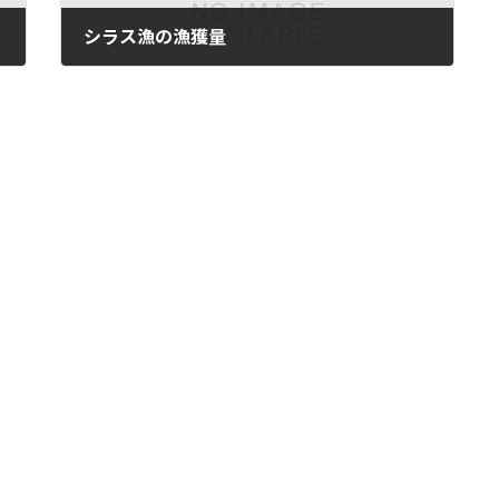
シラス漁の漁獲量
2025年1月5日