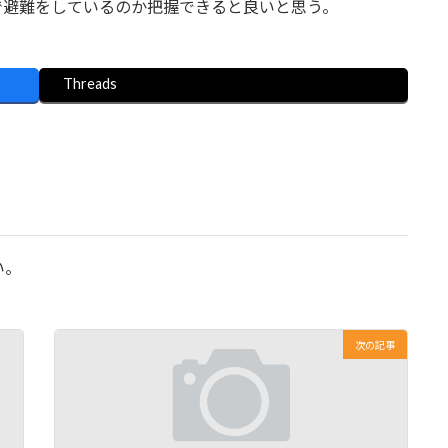
で避難をしているのか把握できると良いと思う。
Threads
い。
次の記事