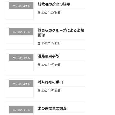
総裁選の投票の結果
みんなのコラム
2025年10月6日
教員らのグループによる盗撮
みんなのコラム
画像
2025年10月2日
道路陥没事故
みんなのコラム
2025年9月19日
特殊詐欺の手口
みんなのコラム
2025年9月18日
米の需要量の調査
みんなのコラム