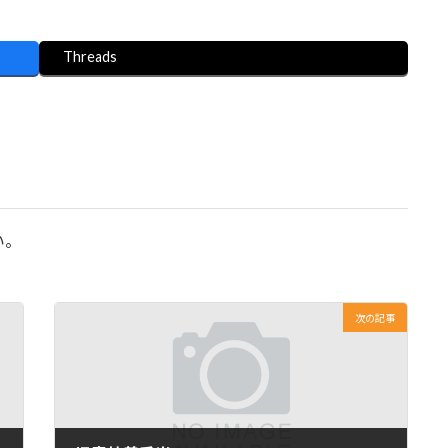
Threads
い。
次の記事