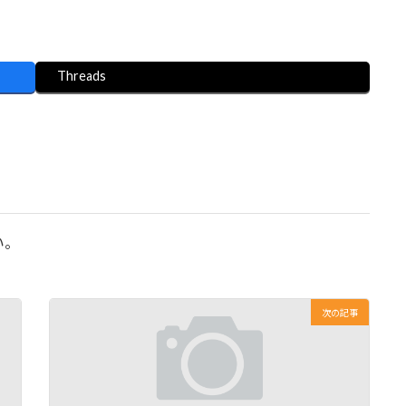
。
Threads
い。
次の記事