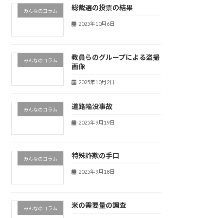
総裁選の投票の結果
みんなのコラム
2025年10月6日
教員らのグループによる盗撮
みんなのコラム
画像
2025年10月2日
道路陥没事故
みんなのコラム
2025年9月19日
特殊詐欺の手口
みんなのコラム
2025年9月18日
米の需要量の調査
みんなのコラム