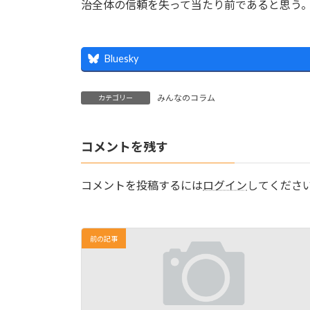
治全体の信頼を失って当たり前であると思う
Bluesky
みんなのコラム
カテゴリー
コメントを残す
コメントを投稿するには
ログイン
してくださ
前の記事