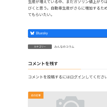
生産が増えている中、まだガソリン値上がり
びくと思う。自動車生産がさらに増加するた
てもらいたい。
Bluesky
みんなのコラム
カテゴリー
コメントを残す
コメントを投稿するには
ログイン
してくださ
前の記事