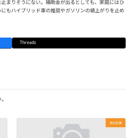
は止まりそうにない。補助金が出るとしても、家庭にはひ
めにもハイブリッド車の推奨やガソリンの値上がりを止め
Threads
い。
次の記事