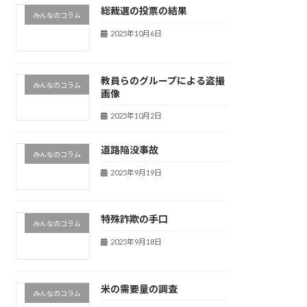
総裁選の投票の結果
みんなのコラム
2025年10月6日
教員らのグループによる盗撮
みんなのコラム
画像
2025年10月2日
道路陥没事故
みんなのコラム
2025年9月19日
特殊詐欺の手口
みんなのコラム
2025年9月18日
米の需要量の調査
みんなのコラム