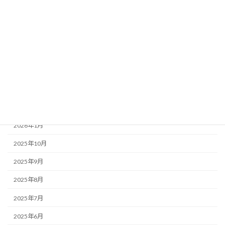
カテゴリー
お知らせ・みんなのコラム News & Column
ここつぶ
みんなのコラム
福祉ネタ
アーカイブ
2026年1月
2025年10月
2025年9月
2025年8月
2025年7月
2025年6月