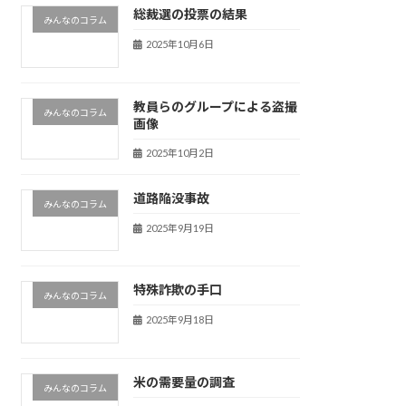
総裁選の投票の結果
みんなのコラム
2025年10月6日
教員らのグループによる盗撮
みんなのコラム
画像
2025年10月2日
道路陥没事故
みんなのコラム
2025年9月19日
特殊詐欺の手口
みんなのコラム
2025年9月18日
米の需要量の調査
みんなのコラム