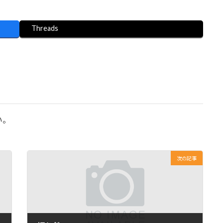
Threads
い。
次の記事