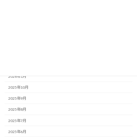
カテゴリー
お知らせ・みんなのコラム News & Column
ここつぶ
みんなのコラム
福祉ネタ
アーカイブ
2026年1月
2025年10月
2025年9月
2025年8月
2025年7月
2025年6月