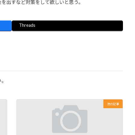
金を出すなど対策をして欲しいと思う。
Threads
い。
次の記事