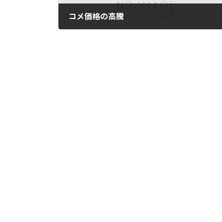
コメ価格の高騰
2025年2月8日