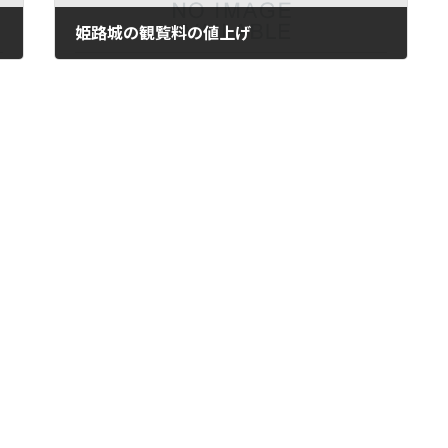
姫路城の観覧料の値上げ
2025年2月16日