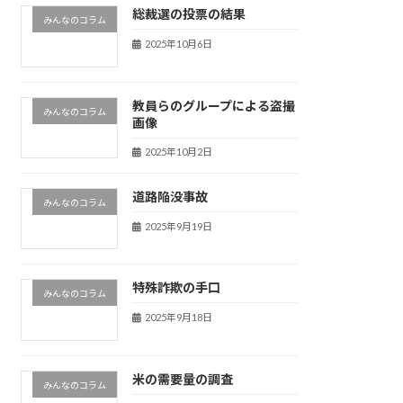
総裁選の投票の結果
みんなのコラム
2025年10月6日
教員らのグループによる盗撮
みんなのコラム
画像
2025年10月2日
道路陥没事故
みんなのコラム
2025年9月19日
特殊詐欺の手口
みんなのコラム
2025年9月18日
米の需要量の調査
みんなのコラム