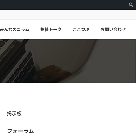
みんなのコラム
福祉トーク
ここつぶ
お問い合わせ
掲示板
フォーラム