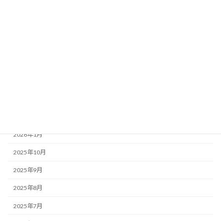
カテゴリー
お知らせ・みんなのコラム News & Column
ここつぶ
みんなのコラム
福祉ネタ
アーカイブ
2026年1月
2025年10月
2025年9月
2025年8月
2025年7月