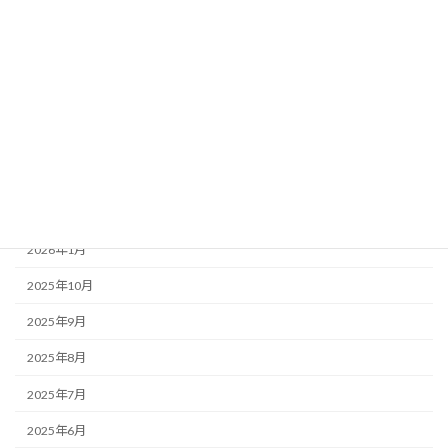
カテゴリー
お知らせ・みんなのコラム News & Column
ここつぶ
みんなのコラム
福祉ネタ
アーカイブ
2026年1月
2025年10月
2025年9月
2025年8月
2025年7月
2025年6月