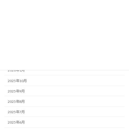
お知らせ・みんなのコラム News & Column
ここつぶ
みんなのコラム
福祉ネタ
アーカイブ
2026年1月
2025年10月
2025年9月
2025年8月
2025年7月
2025年6月